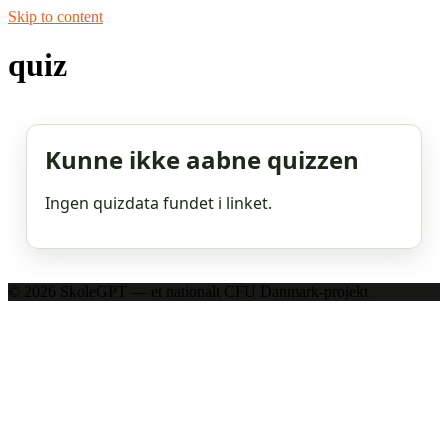
Skip to content
quiz
Kunne ikke aabne quizzen
Ingen quizdata fundet i linket.
© 2026 SkoleGPT — et nationalt CFU Danmark-projekt